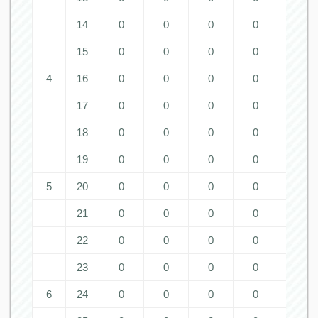
14
0
0
0
0
0
15
0
0
0
0
0
4
16
0
0
0
0
0
17
0
0
0
0
0
18
0
0
0
0
0
19
0
0
0
0
0
5
20
0
0
0
0
0
21
0
0
0
0
0
22
0
0
0
0
0
23
0
0
0
0
0
6
24
0
0
0
0
0