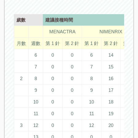
歲數
建議接種時間
MENACTRA
NIMENRIX
月數
週數
第 1 針
第 2 針
第 1 針
第 2 針
第 3 針
6
0
0
6
14
48
7
0
0
7
15
48
2
8
0
0
8
16
48
9
0
0
9
17
48
10
0
0
10
18
48
11
0
0
11
19
48
3
12
0
0
12
20
48
13
0
0
0
0
0