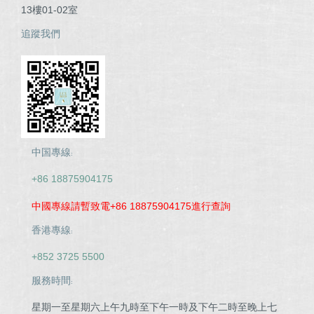
13樓01-02室
追蹤我們
中国專線:
+86 18875904175
中國專線請暫致電+86 18875904175進行查詢
香港專線:
+852 3725 5500
服務時間:
星期一至星期六上午九時至下午一時及下午二時至晚上七