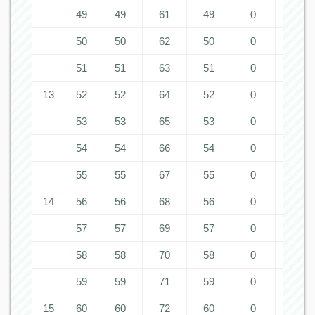
49
49
61
49
0
0
50
50
62
50
0
0
51
51
63
51
0
0
13
52
52
64
52
0
0
53
53
65
53
0
0
54
54
66
54
0
0
55
55
67
55
0
0
14
56
56
68
56
0
0
57
57
69
57
0
0
58
58
70
58
0
0
59
59
71
59
0
0
15
60
60
72
60
0
0