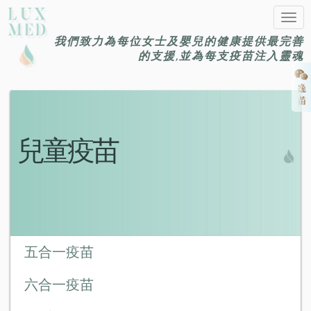
Togg
navig
我們致力為每位女士及嬰兒的健康提供最完善
的支援,並為每支疫苗注入靈魂
兒童疫苗
五合一疫苗
六合一疫苗