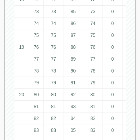
73
73
85
73
0
0
74
74
86
74
0
0
75
75
87
75
0
0
19
76
76
88
76
0
0
77
77
89
77
0
0
78
78
90
78
0
0
79
79
91
79
0
0
20
80
80
92
80
0
0
81
81
93
81
0
0
82
82
94
82
0
0
83
83
95
83
0
0