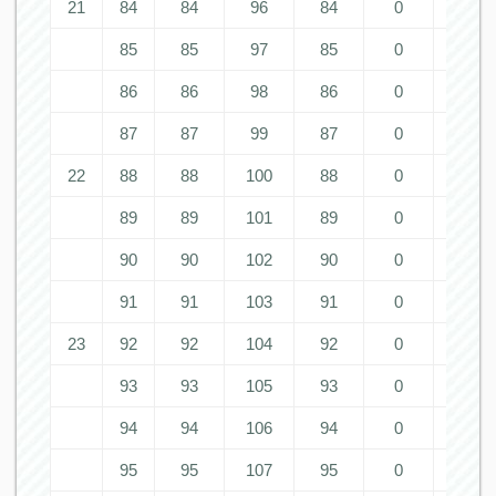
21
84
84
96
84
0
0
85
85
97
85
0
0
86
86
98
86
0
0
87
87
99
87
0
0
22
88
88
100
88
0
0
89
89
101
89
0
0
90
90
102
90
0
0
91
91
103
91
0
0
23
92
92
104
92
0
0
93
93
105
93
0
0
94
94
106
94
0
0
95
95
107
95
0
0