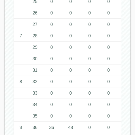
25
0
0
0
0
0
26
0
0
0
0
0
27
0
0
0
0
0
7
28
0
0
0
0
0
29
0
0
0
0
0
30
0
0
0
0
0
31
0
0
0
0
0
8
32
0
0
0
0
0
33
0
0
0
0
0
34
0
0
0
0
0
35
0
0
0
0
0
9
36
36
48
0
0
0