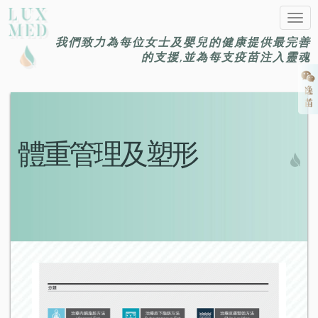
Togg
navig
我們致力為每位女士及嬰兒的健康提供最完善
的支援,並為每支疫苗注入靈魂
體重管理及塑形