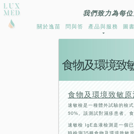
我們致力為每位
關於逸苗
問與答
產品與服務
圖
食物及環境致
食物及環境致敏原測試
速敏檢是一種體外試驗的檢式
90%。該測試對濕疹患者、
速敏檢 IgE血液檢測是一個已
時檢測35種食物及環境致敏