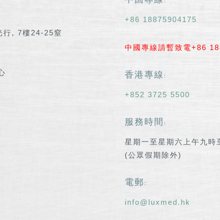
中国專線:
+86 18875904175
, 7樓24-25窒
中國專線請暫致電+86 18
心
香港專線:
+852 3725 5500
服務時間:
星期一至星期六上午九時
(公眾假期除外)
電郵:
info@luxmed.hk