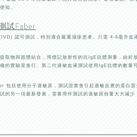
便知。
試Faber
(IVD) 認可測試，特別適合嚴重濕疹患者。只需 4-6毫升血
提取物與固體結合，用標記放射性的抗IgE抗體測量，由於
備的實驗室進行。第二代過敏血液測試使用IgE抗體的數量
ber 包括使用分子過敏原，測試證實會引起過敏反應的蛋白
試的另一項最新發展，需要用作測試的過敏原份量大大減少