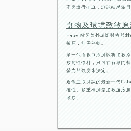
不需進行抽血，測試結果翌日
食物及環境致敏原測
Faber歐盟體外診斷醫療器材
敏原，無需停藥。
第一代過敏血液測試將過敏原
放射性物料，只可在有專門裝
螢光的強度來決定。
過敏血液測試的最新一代Fa
確性。多重檢測是過敏血液測
敏原。