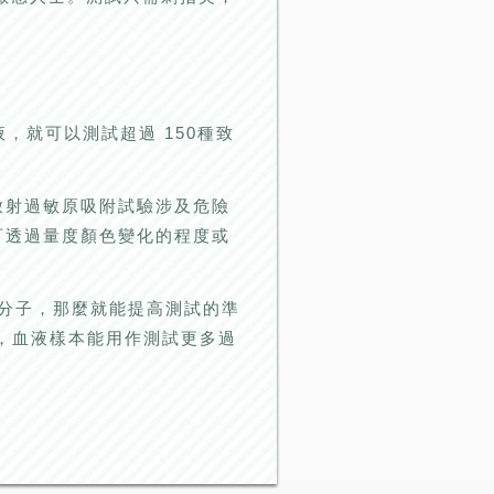
液，就可以測試超過 150種致
放射過敏原吸附試驗涉及危險
可透過量度顏色變化的程度或
質分子，那麼就能提高測試的準
，血液樣本能用作測試更多過