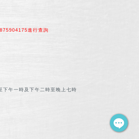
875904175進行查詢
至下午一時及下午二時至晚上七時