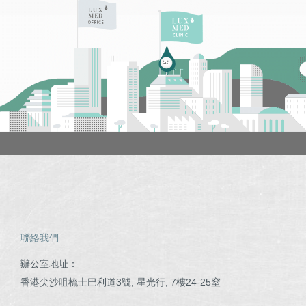
聯絡我們
辦公室地址：
香港尖沙咀梳士巴利道3號, 星光行, 7樓24-25窒