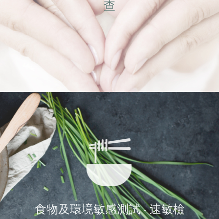
查
食物及環境敏感測試 - 速敏檢