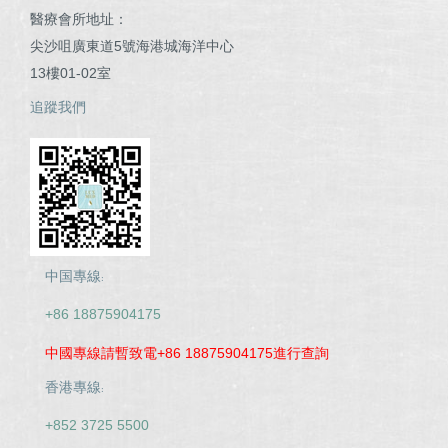
醫療會所地址：
尖沙咀廣東道5號海港城海洋中心
13樓01-02室
追蹤我們
中国專線:
+86 18875904175
中國專線請暫致電+86 18875904175進行查詢
香港專線:
+852 3725 5500