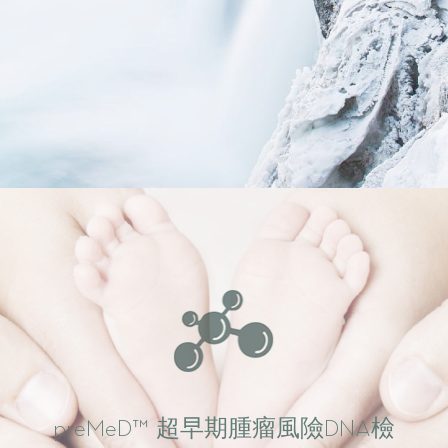
preMeD™ 超早期腫瘤風險DNA檢