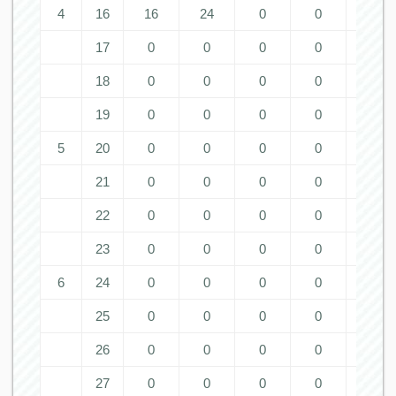
4
16
16
24
0
0
0
17
0
0
0
0
0
18
0
0
0
0
0
19
0
0
0
0
0
5
20
0
0
0
0
0
21
0
0
0
0
0
22
0
0
0
0
0
23
0
0
0
0
0
6
24
0
0
0
0
0
25
0
0
0
0
0
26
0
0
0
0
0
27
0
0
0
0
0