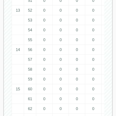
51
0
0
0
0
0
13
52
0
0
0
0
0
53
0
0
0
0
0
54
0
0
0
0
0
55
0
0
0
0
0
14
56
0
0
0
0
0
57
0
0
0
0
0
58
0
0
0
0
0
59
0
0
0
0
0
15
60
0
0
0
0
0
61
0
0
0
0
0
62
0
0
0
0
0