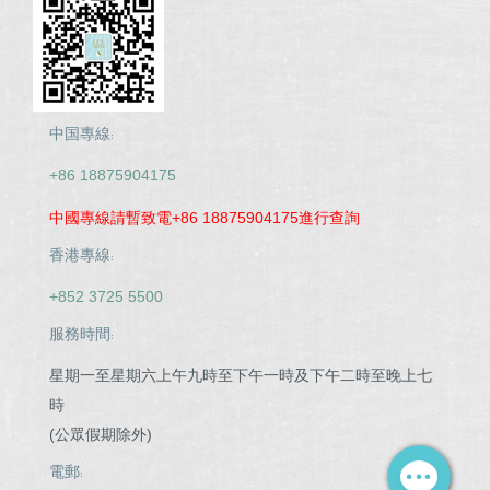
中国專線:
+86 18875904175
中國專線請暫致電+86 18875904175進行查詢
香港專線:
+852 3725 5500
服務時間:
星期一至星期六上午九時至下午一時及下午二時至晚上七
時
(公眾假期除外)
電郵: