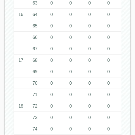
63
0
0
0
0
0
16
64
0
0
0
0
0
65
0
0
0
0
0
66
0
0
0
0
0
67
0
0
0
0
0
17
68
0
0
0
0
0
69
0
0
0
0
0
70
0
0
0
0
0
71
0
0
0
0
0
18
72
0
0
0
0
0
73
0
0
0
0
0
74
0
0
0
0
0