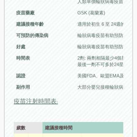
人類單價輪狀病毒疫苗
疫苗藥廠
GSK (葛蘭素)
建議接種年齡
適用於初生 6 至 24週的嬰兒
可預防的傳染病
輪狀病毒疫苗有助預防輪狀病
好處
輪狀病毒疫苗有助預防輪狀病
時間表
2劑: 兩劑相隔最少4個星期。
最後一劑不可多於24星期
認證
美國FDA、歐盟EMA及香港
副作用
大部分嬰兒接種輪狀病毒疫苗
疫苗注射時間表:
歲數
建議接種時間