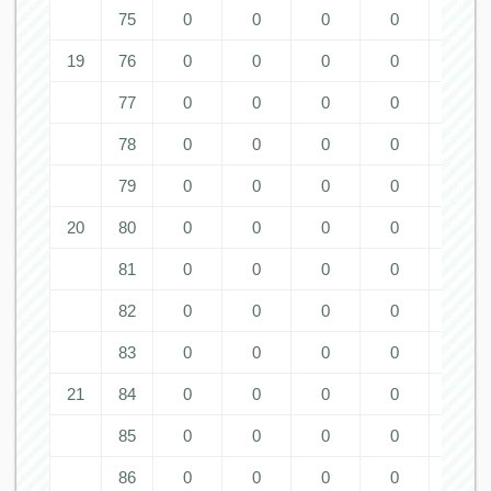
75
0
0
0
0
0
19
76
0
0
0
0
0
77
0
0
0
0
0
78
0
0
0
0
0
79
0
0
0
0
0
20
80
0
0
0
0
0
81
0
0
0
0
0
82
0
0
0
0
0
83
0
0
0
0
0
21
84
0
0
0
0
0
85
0
0
0
0
0
86
0
0
0
0
0