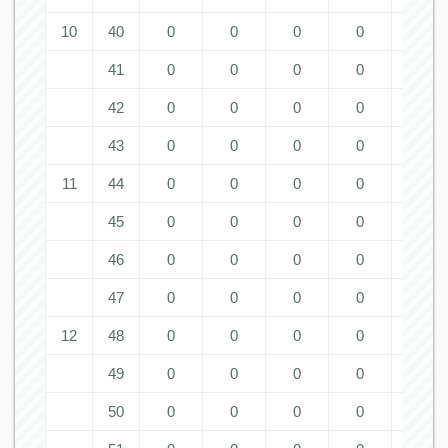
10
40
0
0
0
0
0
41
0
0
0
0
0
42
0
0
0
0
0
43
0
0
0
0
0
11
44
0
0
0
0
0
45
0
0
0
0
0
46
0
0
0
0
0
47
0
0
0
0
0
12
48
0
0
0
0
0
49
0
0
0
0
0
50
0
0
0
0
0