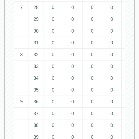
7
28
0
0
0
0
0
29
0
0
0
0
0
30
0
0
0
0
0
31
0
0
0
0
0
8
32
0
0
0
0
0
33
0
0
0
0
0
34
0
0
0
0
0
35
0
0
0
0
0
9
36
0
0
0
0
0
37
0
0
0
0
0
38
0
0
0
0
0
39
0
0
0
0
0