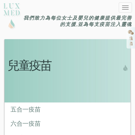
Togg
navig
我們致力為每位女士及嬰兒的健康提供最完善
的支援,並為每支疫苗注入靈魂
兒童疫苗
五合一疫苗
六合一疫苗