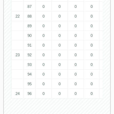
87
0
0
0
0
0
22
88
0
0
0
0
0
89
0
0
0
0
0
90
0
0
0
0
0
91
0
0
0
0
0
23
92
0
0
0
0
0
93
0
0
0
0
0
94
0
0
0
0
0
95
0
0
0
0
0
24
96
0
0
0
0
0