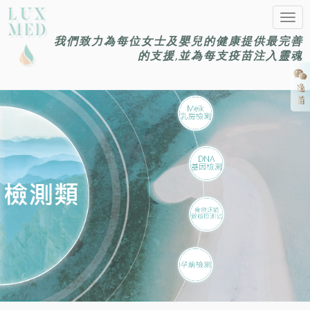
Togg
navig
我們致力為每位女士及嬰兒的健康提供最完善
的支援,並為每支疫苗注入靈魂