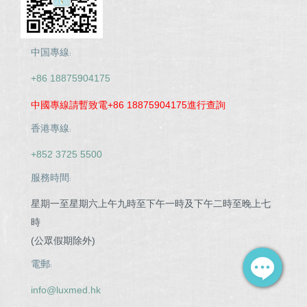
中国專線:
+86 18875904175
中國專線請暫致電+86 18875904175進行查詢
香港專線:
+852 3725 5500
服務時間:
星期一至星期六上午九時至下午一時及下午二時至晚上七
時
(公眾假期除外)
電郵:
info@luxmed.hk